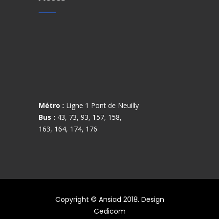
Métro :
Ligne 1 Pont de Neuilly
Bus :
43, 73, 93, 157, 158,
163, 164, 174, 176
Copyright © Ansiad 2018. Design
Cedicom