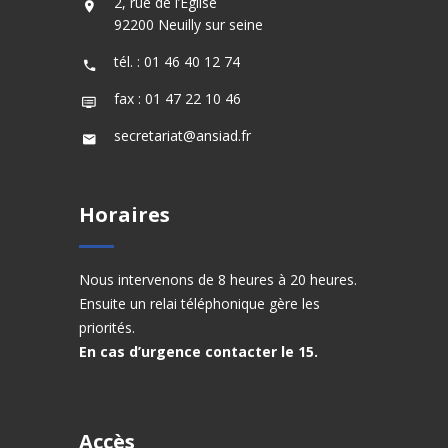
2, rue de l’Eglise
92200 Neuilly sur seine
tél. : 01 46 40 12 74
fax : 01 47 22 10 46
secretariat@ansiad.fr
Horaires
Nous intervenons de 8 heures à 20 heures.
Ensuite un relai téléphonique gère les
priorités.
En cas d’urgence contacter le 15.
Accès