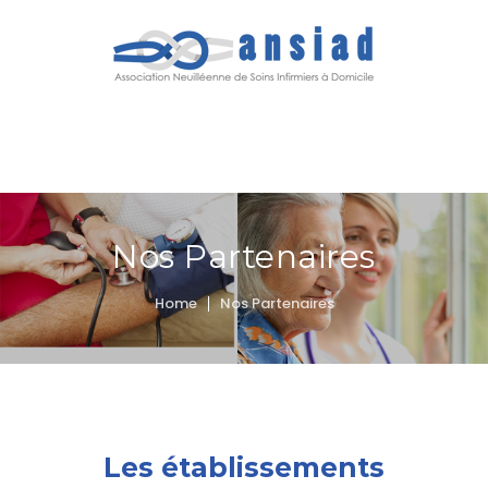
MENU
Nos Partenaires
Home
Nos Partenaires
Les établissements