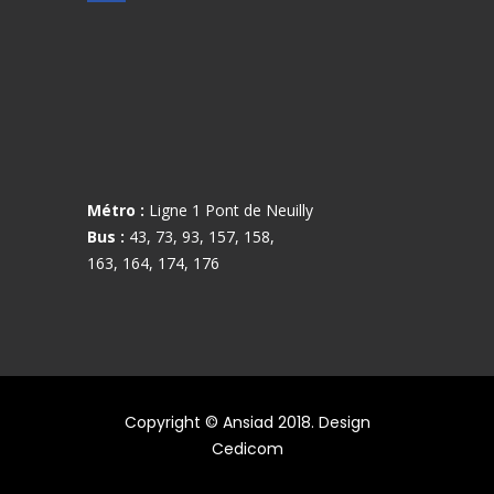
Métro :
Ligne 1 Pont de Neuilly
Bus :
43, 73, 93, 157, 158,
163, 164, 174, 176
Copyright © Ansiad 2018. Design
Cedicom