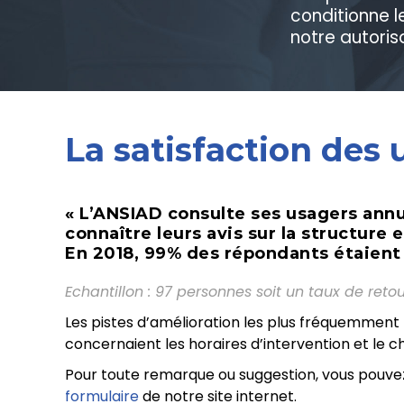
conditionne 
notre autorisa
La satisfaction des 
« L’ANSIAD consulte ses usagers ann
connaître leurs avis sur la structure e
En 2018, 99% des répondants étaient 
Echantillon : 97 personnes soit un taux de reto
Les pistes d’amélioration les plus fréquemment
concernaient les horaires d’intervention et le 
Pour toute remarque ou suggestion, vous pouve
formulaire
de notre site internet.