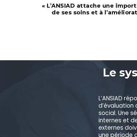
« L’ANSIAD attache une importa
de ses soins et à l’améliora
Le sy
L’ANSIAD rép
d’évaluation
social. Une sé
internes et d
externes doiv
une période d