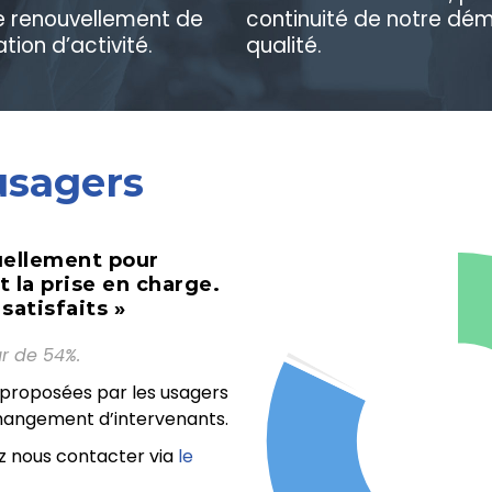
le renouvellement de
continuité de notre dé
tion d’activité.
qualité.
usagers
uellement pour
t la prise en charge.
satisfaits »
ur de 54%.
 proposées par les usagers
changement d’intervenants.
z nous contacter via
le