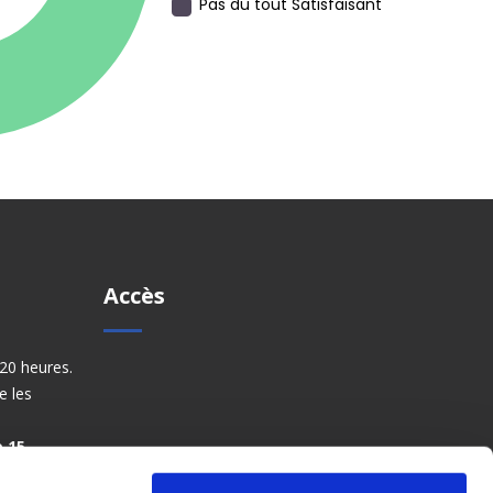
Pas du tout Satisfaisant
Accès
20 heures.
e les
 15.