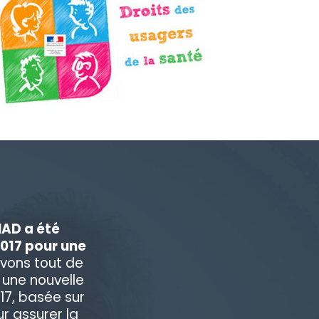
IAD a été
2017 pour une
vons tout de
 une nouvelle
17, basée sur
ur assurer la