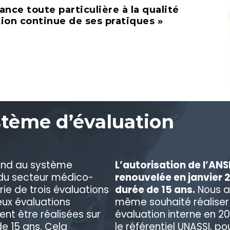
nce toute particulière à la qualité
tion continue de ses pratiques »
stème d’évaluation
ond au système
L’autorisation de l’ANS
 du secteur médico-
renouvelée en janvier 
rie de trois évaluations
durée de 15 ans.
Nous a
eux évaluations
même souhaité réaliser
ent être réalisées sur
évaluation interne en 20
e 15 ans. Cela
le référentiel UNASSI, po