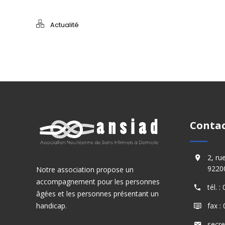
Actualité
Conta
2, ru
92200
Notre association propose un
accompagnement pour les personnes
tél. 
âgées et les personnes présentant un
handicap.
fax :
secre