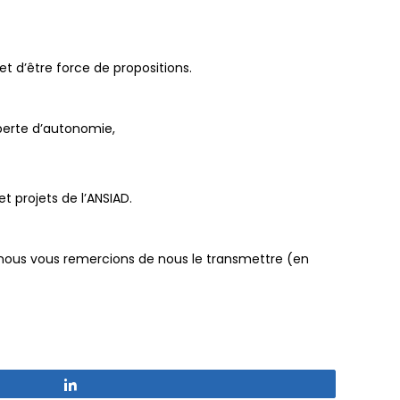
t d’être force de propositions.
 perte d’autonomie,
t projets de l’ANSIAD.
, nous vous remercions de nous le transmettre (en
Partagez