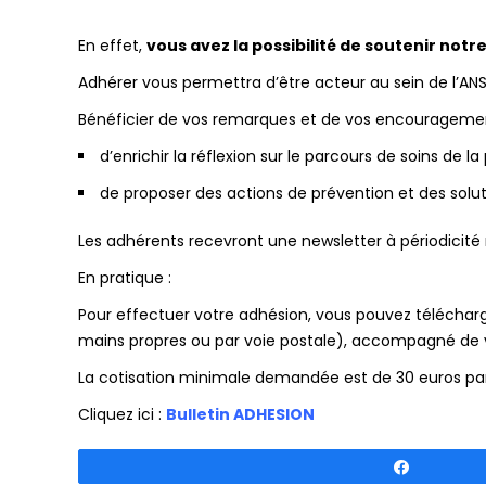
En effet,
vous avez la possibilité de soutenir not
Adhérer vous permettra d’être acteur au sein de l’ANS
Bénéficier de vos remarques et de vos encouragem
d’enrichir la réflexion sur le parcours de soins de
de proposer des actions de prévention et des solu
Les adhérents recevront une newsletter à périodicité r
En pratique :
Pour effectuer votre adhésion, vous pouvez télécharg
mains propres ou par voie postale), accompagné de 
La cotisation minimale demandée est de 30 euros par
Cliquez ici :
Bulletin ADHESION
Partagez