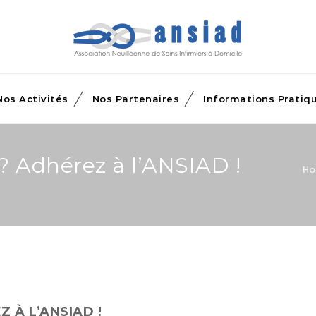
Nos Activités
Nos Partenaires
Informations Pratiq
? Adhérez à l’ANSIAD !
H
 À L’ANSIAD !