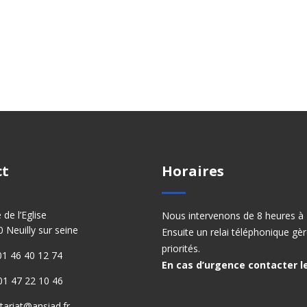
ct
Horaires
e de l’Eglise
Nous intervenons de 8 heures à 
 Neuilly sur seine
Ensuite un relai téléphonique gèr
priorités.
: 01 46 40 12 74
En cas d’urgence contacter le
 01 47 22 10 46
tariat@ansiad.fr