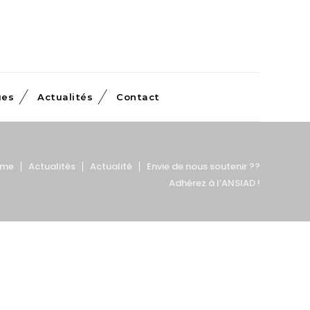
ues
Actualités
Contact
ome
Actualités
Actualité
Envie de nous soutenir ??
Adhérez à l’ANSIAD !