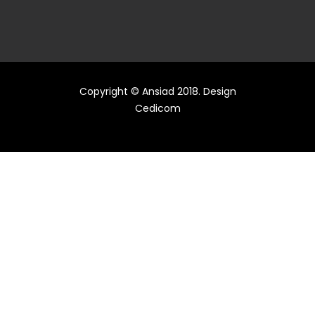
Copyright © Ansiad 2018. Design
Cedicom