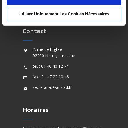
accompagnement pour les personnes âgées
et les personnes présentant un handicap.
Utiliser Uniquement Les Cookies Nécessaires
Contact
2, rue de l’Eglise
92200 Neuilly sur seine
tél. : 01 46 40 12 74
fax : 01 47 22 10 46
secretariat@ansiad.fr
Horaires