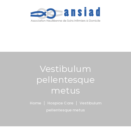
MENU
Vestibulum
pellentesque
metus
Home
Hospice Care
Vestibulum
pellentesque metus