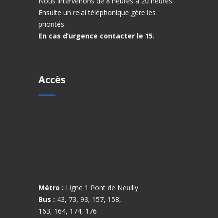
Nous intervenons de 8 heures à 20 heures.
Ensuite un relai téléphonique gère les
priorités.
En cas d’urgence contacter le 15.
Accès
Métro :
Ligne 1 Pont de Neuilly
Bus :
43, 73, 93, 157, 158,
163, 164, 174, 176