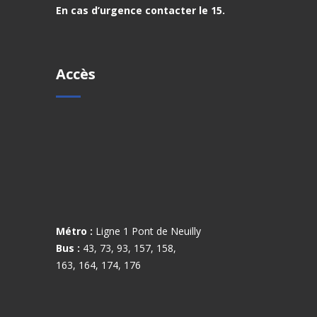
En cas d’urgence contacter le 15.
Accès
Métro :
Ligne 1 Pont de Neuilly
Bus :
43, 73, 93, 157, 158,
163, 164, 174, 176