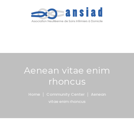
MENU
Aenean vitae enim
rhoncus
Home
Community Center
Aenean
vitae enim rhoncus