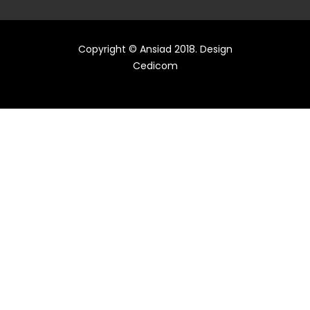
Copyright © Ansiad 2018. Design
Cedicom