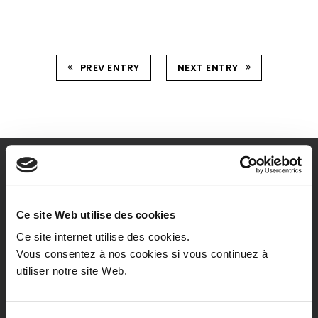
PREV ENTRY
NEXT ENTRY
Ce site Web utilise des cookies
Ce site internet utilise des cookies.
Vous consentez à nos cookies si vous continuez à
Notre association propose un
utiliser notre site Web.
accompagnement pour les personnes âgées
et les personnes présentant un handicap.