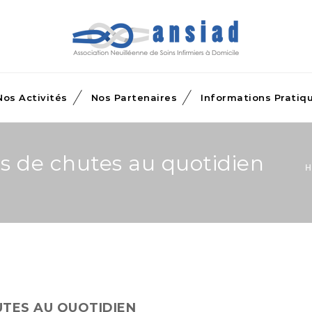
Nos Activités
Nos Partenaires
Informations Pratiq
es de chutes au quotidien
H
UTES AU QUOTIDIEN