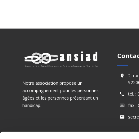
Conta
2, ru
92200
Notre association propose un
accompagnement pour les personnes
tél. 
âgées et les personnes présentant un
handicap.
fax :
secre