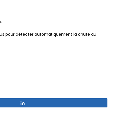
.
çus pour détecter automatiquement la chute au
Partagez