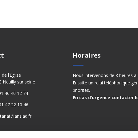
ct
Horaires
e de l’Eglise
Nous intervenons de 8 heures à 
 Neuilly sur seine
Ensuite un relai téléphonique gèr
priorités.
: 01 46 40 12 74
En cas d’urgence contacter le
 01 47 22 10 46
tariat@ansiad.fr