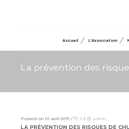
Accueil
L’Association
La prévention des risqu
Posted on 10 avril 2019
/
0
/
admin
LA PRÉVENTION DES RISQUES DE CH