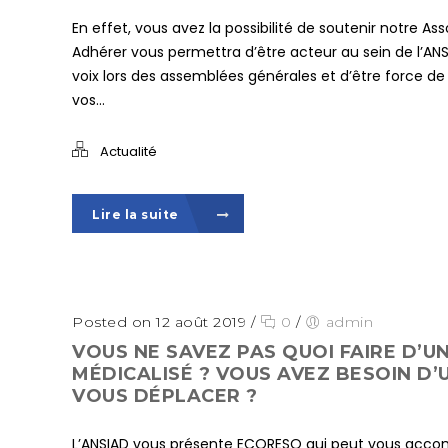
En effet, vous avez la possibilité de soutenir notre As
Adhérer vous permettra d’être acteur au sein de l’ANS
voix lors des assemblées générales et d’être force de 
vos...
Actualité
Lire la suite
Posted on 12 août 2019
/
0
/
admin
VOUS NE SAVEZ PAS QUOI FAIRE D’UN
MÉDICALISÉ ? VOUS AVEZ BESOIN D’
VOUS DÉPLACER ?
L’ANSIAD vous présente ECORESO qui peut vous accom