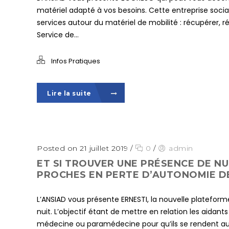
matériel adapté à vos besoins. Cette entreprise socia
services autour du matériel de mobilité : récupérer, rép
Service de...
Infos Pratiques
Lire la suite
Posted on 21 juillet 2019
/
0
/
admin
ET SI TROUVER UNE PRÉSENCE DE NU
PROCHES EN PERTE D’AUTONOMIE DE
L’ANSIAD vous présente ERNESTI, la nouvelle platef
nuit. L’objectif étant de mettre en relation les aidan
médecine ou paramédecine pour qu’ils se rendent au