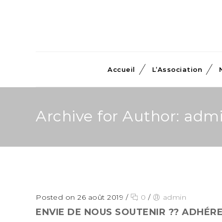
Accueil
L’Association
Archive for Author: adm
Posted on 26 août 2019
/
0
/
admin
ENVIE DE NOUS SOUTENIR ?? ADHÉREZ