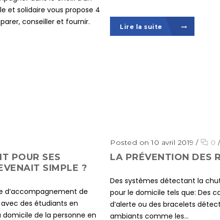
le et solidaire vous propose 4
arer, conseiller et fournir.
Lire la suite
Posted on 10 avril 2019
/
0
IT POUR SES
LA PRÉVENTION DES 
VENAIT SIMPLE ?
Des systèmes détectant la chu
orme d’accompagnement de
pour le domicile tels que: Des 
ts avec des étudiants en
d’alerte ou des bracelets déte
 domicile de la personne en
ambiants comme les...