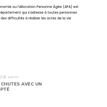
tonomie ou l’Allocation Personne Âgée (APA) est
 Département qui s’adresse à toutes personnes
es difficultés à réaliser les actes de la vie
/
admin
E CHUTES AVEC UN
APTÉ