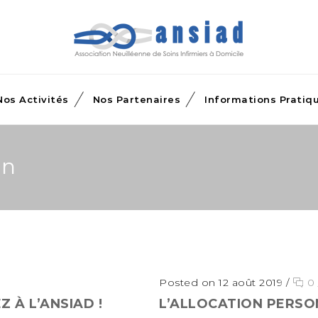
Nos Activités
Nos Partenaires
Informations Pratiq
in
Posted on 12 août 2019
/
0
 À L’ANSIAD !
L’ALLOCATION PERSO