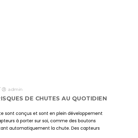
/
admin
RISQUES DE CHUTES AU QUOTIDIEN
te sont conçus et sont en plein développement
capteurs à porter sur soi, comme des boutons
ctant automatiquement la chute. Des capteurs