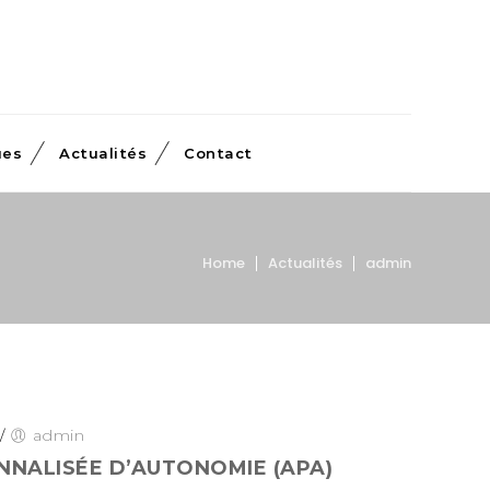
ues
Actualités
Contact
Home
Actualités
admin
/
admin
NNALISÉE D’AUTONOMIE (APA)