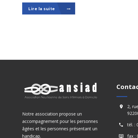
Lire la suite
Conta
2, ru
92200
Notre association propose un
accompagnement pour les personnes
tél. 
âgées et les personnes présentant un
handicap.
fax :