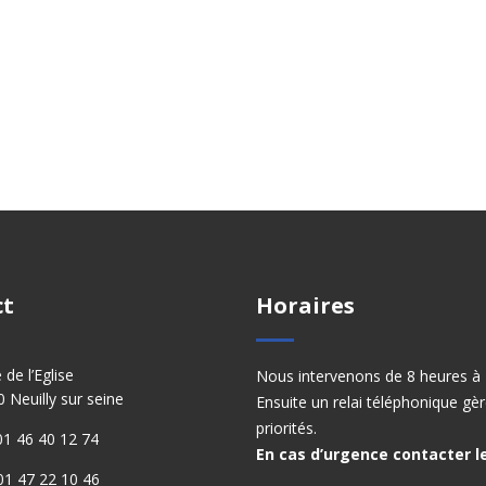
ct
Horaires
e de l’Eglise
Nous intervenons de 8 heures à 
 Neuilly sur seine
Ensuite un relai téléphonique gèr
priorités.
: 01 46 40 12 74
En cas d’urgence contacter le
 01 47 22 10 46