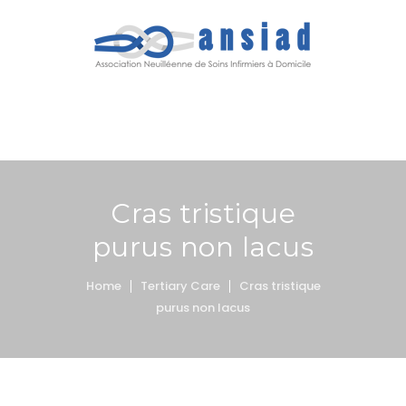
MENU
Cras tristique
purus non lacus
Home
Tertiary Care
Cras tristique
purus non lacus