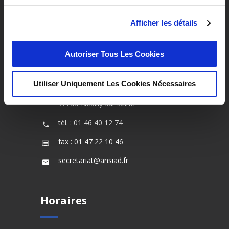
accompagnement pour les personnes âgées
et les personnes présentant un handicap.
Afficher les détails
Autoriser Tous Les Cookies
Contact
Utiliser Uniquement Les Cookies Nécessaires
2, rue de l’Eglise
92200 Neuilly sur seine
tél. : 01 46 40 12 74
fax : 01 47 22 10 46
secretariat@ansiad.fr
Horaires